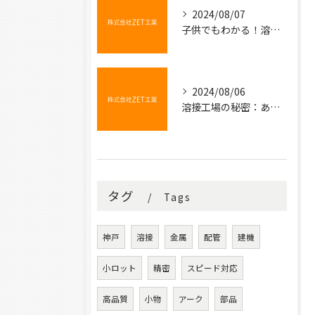
2024/08/07
子供でもわかる！溶接の不思議な世界
2024/08/06
溶接工場の秘密：あなたの知らない金属の結びつき
タグ
Tags
神戸
溶接
金属
配管
建機
小ロット
精密
スピード対応
高品質
小物
アーク
部品