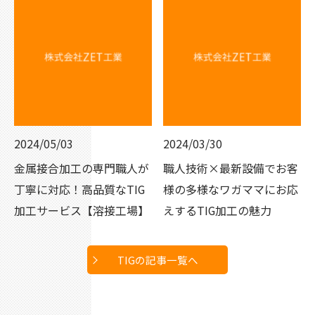
2024/05/03
2024/03/30
金属接合加工の専門職人が
職人技術×最新設備でお客
丁寧に対応！高品質なTIG
様の多様なワガママにお応
加工サービス【溶接工場】
えするTIG加工の魅力
TIGの記事一覧へ