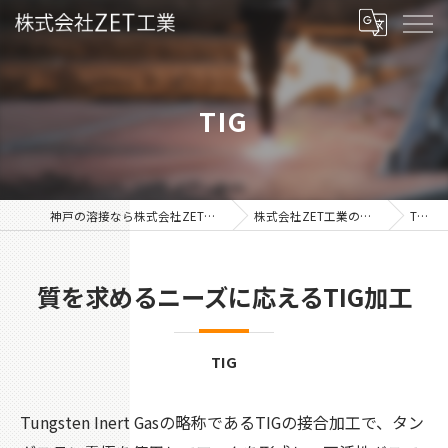
TIG
神戸の溶接なら株式会社ZET工業
株式会社ZET工業の特徴
TIG
質を求めるニーズに応えるTIG加工
TIG
Tungsten Inert Gasの略称であるTIGの接合加工で、タン