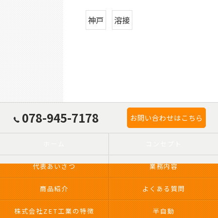
神戸
溶接
078-945-7178
お問い合わせはこちら
ホーム
コンセプト
代表あいさつ
業務内容
商品紹介
よくある質問
株式会社ZET工業の特徴
半自動