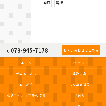
神戸
溶接
078-945-7178
お問い合わせはこちら
ホーム
コンセプト
代表あいさつ
業務内容
商品紹介
よくある質問
株式会社ZET工業の特徴
半自動