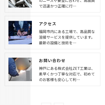
のニーズや要望に合わせ、高品質
で迅速かつ正確に行…
アクセス
福岡市内にある工場で、高品質な
溶接サービスを提供しています。
最新の設備と技術を…
お問い合わせ
神戸にある株式会社ZET工業は、
素早くかつ丁寧な対応で、初めて
のお客様も安心して利…