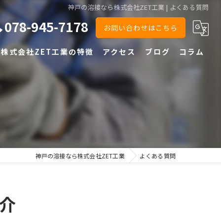
神戸の溶接なら株式会社ZET工業 | よくある質問
078-945-7178
お問い合わせはこちら
株式会社ZET工業の特徴
アクセス
ブログ
コラム
半自動
TIG
鉄
ステンレス
神戸の溶接なら株式会社ZET工業
よくある質問
アルミ
介