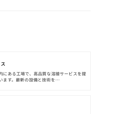
セス
内にある工場で、高品質な溶接サービスを提
います。最新の設備と技術を…
ミ