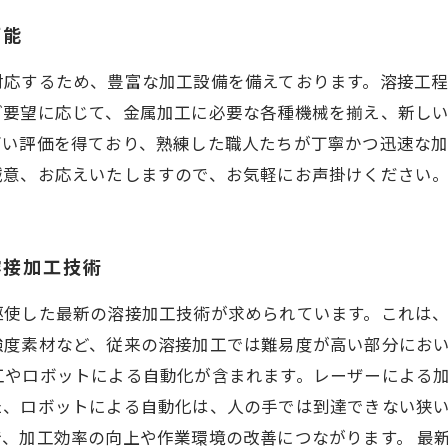
可能
対応するため、豊富な加工設備を備えております。溶接工
ご要望に応じて、金属加工に必要な各種機械を揃え、新し
高い評価を得ており、熟練した職人たちが丁寧かつ迅速な
誠意、お応えいたしますので、お気軽にお声掛けください
溶接加工技術
駆使した最新の溶接加工技術が求められています。これは
強度素材など、従来の溶接加工では難易度が高い部分におい
工やロボットによる自動化が含まれます。レーザーによる
た、ロボットによる自動化は、人の手では到達できない狭
、加工効率の向上や作業環境の改善につながります。 最