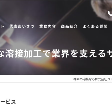
プト
代表あいさつ
業務内容
商品紹介
よくある質問
な溶接加工で業界を支える
神戸の溶接なら株式会社ZE
サービス