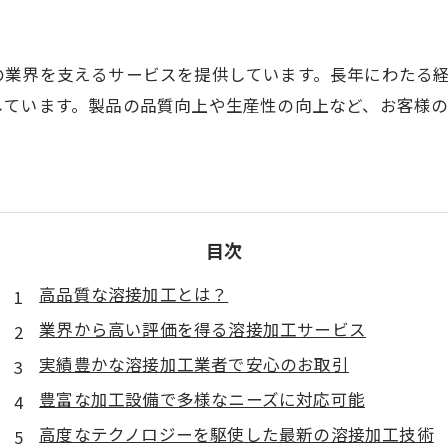
の業界を支えるサービスを提供しています。長年にわたる
しています。製品の品質向上や生産性の向上など、お客様
目次
高品質な溶接加工とは？
業界から高い評価を得る溶接加工サービス
実績豊かな溶接加工業者で安心のお取引
豊富な加工設備で多様なニーズに対応可能
高度なテクノロジーを駆使した最新の溶接加工技術