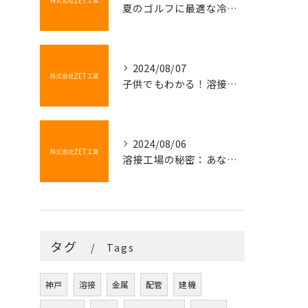
夏のゴルフに最適な冷たい飲み物
2024/08/07
子供でもわかる！溶接の不思議な世界
2024/08/06
溶接工場の秘密：あなたの知らない金属の結びつき
タグ
Tags
神戸
溶接
金属
配管
建機