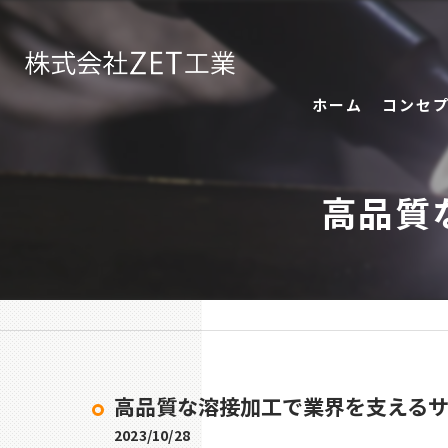
ホーム
コンセ
高品質
高品質な溶接加工で業界を支える
2023/10/28