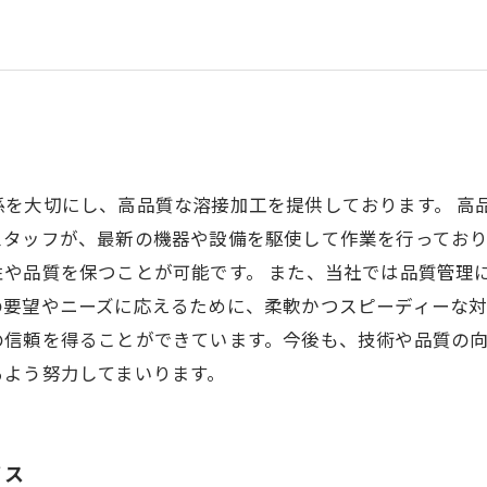
係を大切にし、高品質な溶接加工を提供しております。 高
スタッフが、最新の機器や設備を駆使して作業を行っており
や品質を保つことが可能です。 また、当社では品質管理
要望やニーズに応えるために、柔軟かつスピーディーな対
の信頼を得ることができています。今後も、技術や品質の
るよう努力してまいります。
ビス