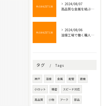
2024/08/07
高品質な金属を結ぶ魔法の技術
2024/08/06
溶接工場で働く職人たちの技術と情熱
タグ
Tags
神戸
溶接
金属
配管
建機
小ロット
精密
スピード対応
高品質
小物
アーク
部品