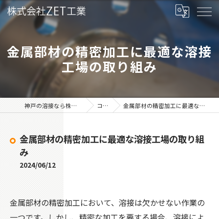
金属部材の精密加工に最適な溶接
工場の取り組み
神戸の溶接なら株式会社ZET工業
コラム
金属部材の精密加工に最適な溶接工場の取り組み
金属部材の精密加工に最適な溶接工場の取り組
み
2024/06/12
金属部材の精密加工において、溶接は欠かせない作業の
一つです。しかし、精密な加工を要する場合、溶接によ