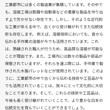
工業都市には多くの製造業が集積しています。その中で
も、溶接工場は鉄鋼や自動車などの重要な製品を作り出
す上で欠かせない存在です。しかし、そのような近代的
な工業が栄える中で、古くから受け継がれてきた伝統技
術も存在します。 例えば、溶接技術においても、昔から
伝わる手作業の溶接が今でも活用されています。これ
は、熟練された職人が行うため、高品質な溶接が可能な
ことが理由です。また、工場内には数々の製品や部品が
保管されていますが、それらを運ぶ際には、手作業で製
作された木製パレットなどが使用されています。 このよ
うに、工業都市の中で古くから伝わる技術や工芸品が今
でも活用されていることは、我々にとって文化的に大切
なことであります。そして、これらの技術や工芸品は、
今後も長く受け継がれていくことで、より豊かな日本の
伝統文化を育んでいくことができるでしょう。