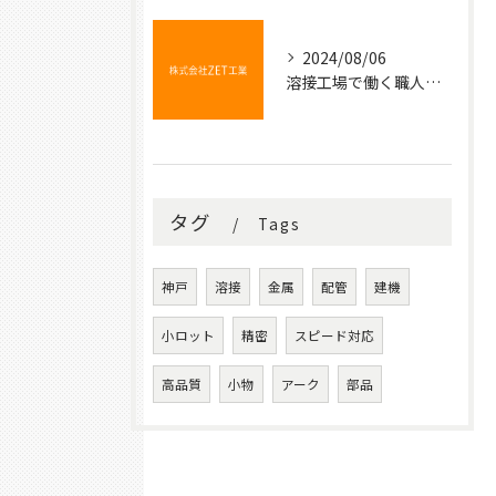
2024/08/06
溶接工場で働く職人たちの技術と情熱
タグ
Tags
神戸
溶接
金属
配管
建機
小ロット
精密
スピード対応
高品質
小物
アーク
部品