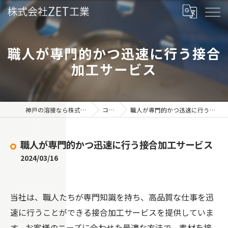
職人が専門的かつ迅速に行う接合
加工サービス
神戸の溶接なら株式会社ZET工業
コラム
職人が専門的かつ迅速に行う接合加工サービス
職人が専門的かつ迅速に行う接合加工サービス
2024/03/16
当社は、職人たちが専門知識を持ち、高品質な仕事を迅
速に行うことができる接合加工サービスを提供していま
す。お客様のニーズに合わせた最適な方法で、素材を接