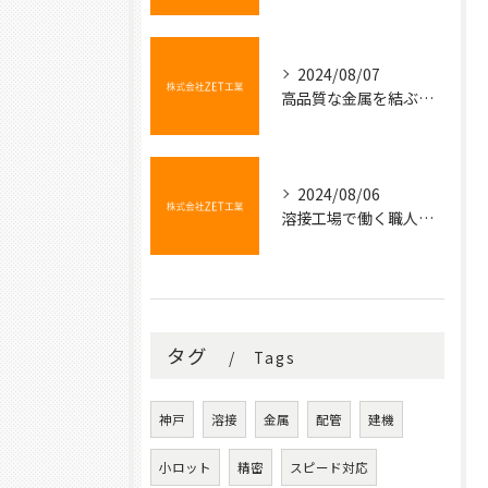
2024/08/07
高品質な金属を結ぶ魔法の技術
2024/08/06
溶接工場で働く職人たちの技術と情熱
タグ
Tags
神戸
溶接
金属
配管
建機
小ロット
精密
スピード対応