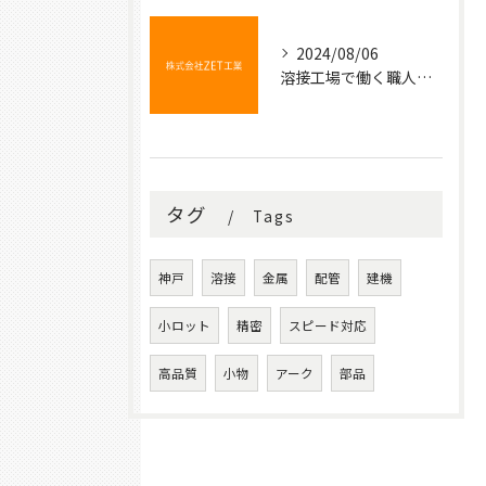
2024/08/06
溶接工場で働く職人たちの技術と情熱
タグ
Tags
神戸
溶接
金属
配管
建機
小ロット
精密
スピード対応
高品質
小物
アーク
部品