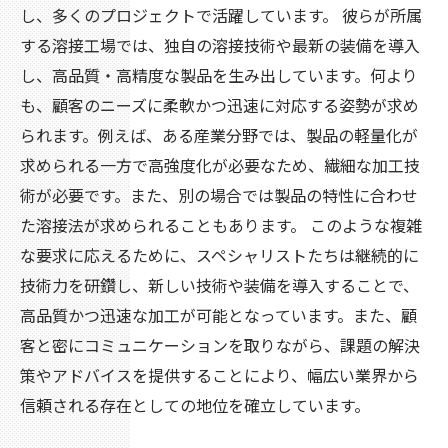
し、多くのプロジェクトで活躍しています。 彼らが所属
する溶接工場では、独自の溶接技術や最新の装備を導入
し、高品質・高精度な製品を生み出しています。何より
も、顧客のニーズに柔軟かつ迅速に対応する姿勢が求め
られます。例えば、ある産業分野では、製品の軽量化が
求められる一方で高強度化が必要なため、繊細な加工技
術が必要です。また、別の場合では製品の特性に合わせ
た溶接法が求められることもあります。 このような複雑
な要求に応えるために、スペシャリストたちは継続的に
技術力を研鑽し、新しい技術や装備を導入することで、
高品質かつ迅速な加工が可能となっています。また、顧
客と密にコミュニケーションを取りながら、課題の解決
策やアドバイスを提供することにより、幅広い業界から
信頼される存在としての地位を確立しています。