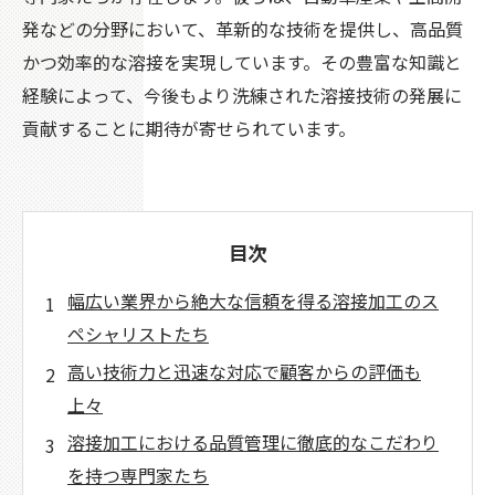
発などの分野において、革新的な技術を提供し、高品質
かつ効率的な溶接を実現しています。その豊富な知識と
経験によって、今後もより洗練された溶接技術の発展に
貢献することに期待が寄せられています。
目次
幅広い業界から絶大な信頼を得る溶接加工のス
ペシャリストたち
高い技術力と迅速な対応で顧客からの評価も
上々
溶接加工における品質管理に徹底的なこだわり
を持つ専門家たち