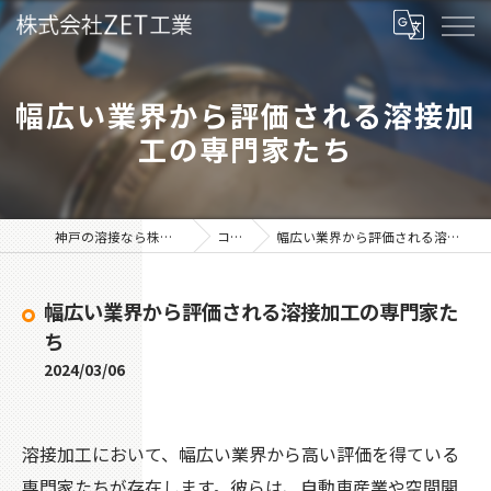
幅広い業界から評価される溶接加
工の専門家たち
神戸の溶接なら株式会社ZET工業
コラム
幅広い業界から評価される溶接加工の専門家たち
幅広い業界から評価される溶接加工の専門家た
ち
2024/03/06
溶接加工において、幅広い業界から高い評価を得ている
専門家たちが存在します。彼らは、自動車産業や空間開