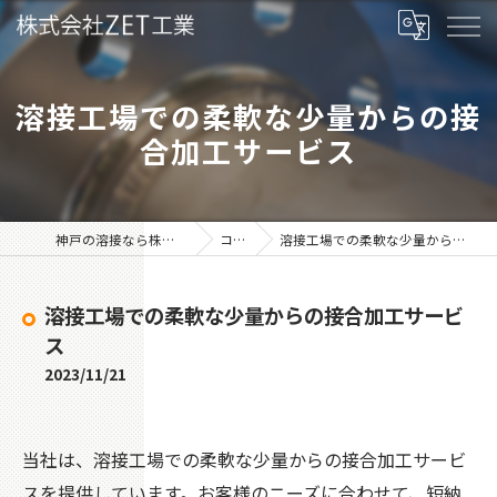
溶接工場での柔軟な少量からの接
合加工サービス
神戸の溶接なら株式会社ZET工業
コラム
溶接工場での柔軟な少量からの接合加工サービス
溶接工場での柔軟な少量からの接合加工サービ
ス
2023/11/21
当社は、溶接工場での柔軟な少量からの接合加工サービ
スを提供しています。お客様のニーズに合わせて、短納