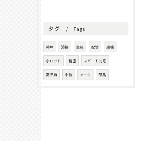
タグ
Tags
神戸
溶接
金属
配管
建機
小ロット
精密
スピード対応
高品質
小物
アーク
部品