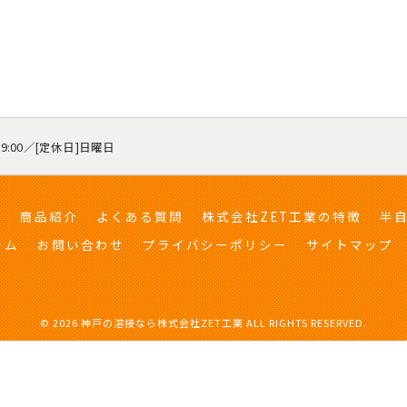
19:00／[定休日]日曜日
容
商品紹介
よくある質問
株式会社ZET工業の特徴
半
ラム
お問い合わせ
プライバシーポリシー
サイトマップ
© 2026 神戸の溶接なら株式会社ZET工業 ALL RIGHTS RESERVED.