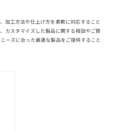
て、加工方法や仕上げ方を柔軟に対応すること
た、カスタマイズした製品に関する相談やご質
のニーズに合った最適な製品をご提供すること