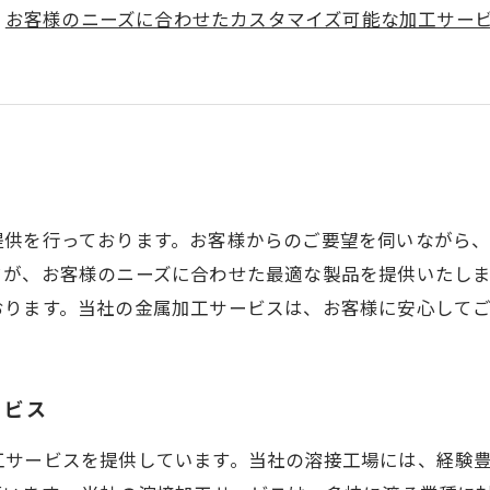
お客様のニーズに合わせたカスタマイズ可能な加工サー
提供を行っております。お客様からのご要望を伺いながら
フが、お客様のニーズに合わせた最適な製品を提供いたし
おります。当社の金属加工サービスは、お客様に安心して
ービス
工サービスを提供しています。当社の溶接工場には、経験