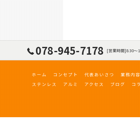
078-945-7178
[営業時間]8:30〜
ホーム
コンセプト
代表あいさつ
業務内
ステンレス
アルミ
アクセス
ブログ
コ