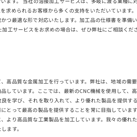
います。 当社の溶接加工サービスは、多岐に渡る業種に
を求められるお客様から多くの支持をいただいています。
速かつ最適な形で対応いたします。加工品の仕様書を準備
いた加工サービスをお求めの場合は、ぜひ弊社にご相談くだ
て、高品質な金属加工を行っています。弊社は、地域の需
品しています。ここでは、最新のCNC機械を使用して、
改良を学び、それを取り入れて、より優れた製品を提供す
様にとって最高の製品を提供することを常に目指していま
に、より高品質な工業製品を加工しています。我々の優れ
たします。