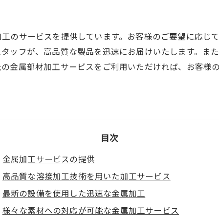
加工のサービスを提供しています。お客様のご要望に応じ
スタッフが、高品質な製品を迅速にお届けいたします。ま
社の金属部材加工サービスをご利用いただければ、お客様
目次
金属加工サービスの提供
高品質な溶接加工技術を用いた加工サービス
最新の設備を使用した迅速な金属加工
様々な素材への対応が可能な金属加工サービス