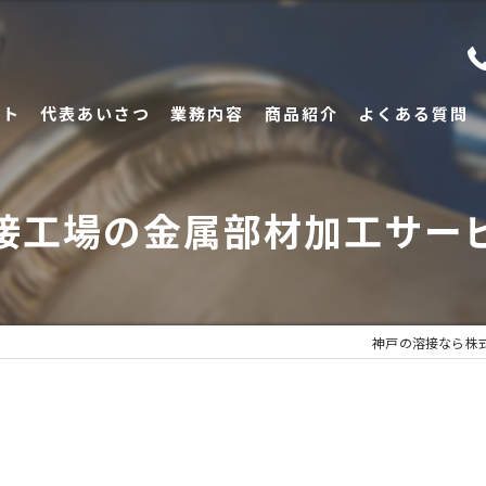
プト
代表あいさつ
業務内容
商品紹介
よくある質問
接工場の金属部材加工サー
神戸の溶接なら株式