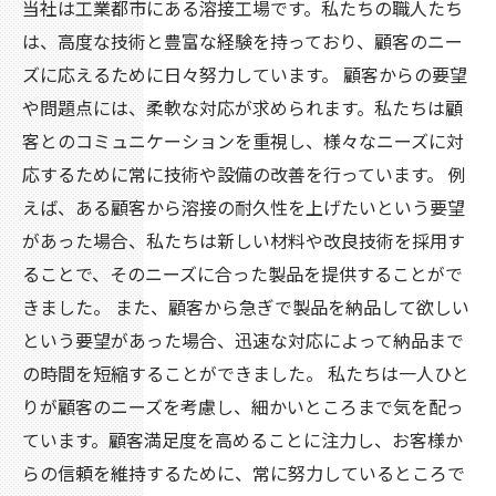
当社は工業都市にある溶接工場です。私たちの職人たち
は、高度な技術と豊富な経験を持っており、顧客のニー
ズに応えるために日々努力しています。 顧客からの要望
や問題点には、柔軟な対応が求められます。私たちは顧
客とのコミュニケーションを重視し、様々なニーズに対
応するために常に技術や設備の改善を行っています。 例
えば、ある顧客から溶接の耐久性を上げたいという要望
があった場合、私たちは新しい材料や改良技術を採用す
ることで、そのニーズに合った製品を提供することがで
きました。 また、顧客から急ぎで製品を納品して欲しい
という要望があった場合、迅速な対応によって納品まで
の時間を短縮することができました。 私たちは一人ひと
りが顧客のニーズを考慮し、細かいところまで気を配っ
ています。顧客満足度を高めることに注力し、お客様か
らの信頼を維持するために、常に努力しているところで