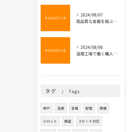
2024/08/07
高品質な金属を結ぶ魔法の技術
2024/08/06
溶接工場で働く職人たちの技術と情熱
タグ
Tags
神戸
溶接
金属
配管
建機
小ロット
精密
スピード対応