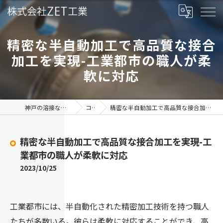
精密な半自動加工で高品質な接合
加工を実現-工業都市の職人が柔
軟に対応
神戸の溶接なら株式会社ZET工業
コラム
精密な半自動加工で高品質な接合加工を実現-工業都市の職人が柔軟に対応
精密な半自動加工で高品質な接合加工を実現-工
業都市の職人が柔軟に対応
2023/10/25
工業都市には、半自動化された精密加工技術を持つ職人
たちが多数いる。彼らは柔軟に対応することができ、高