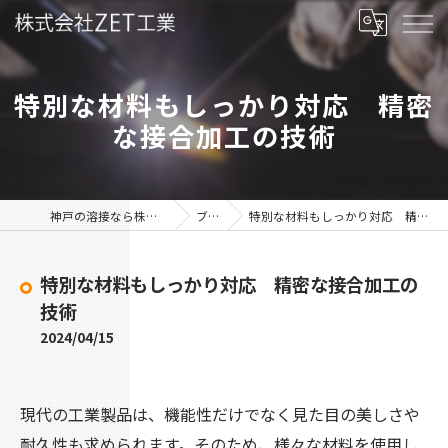
特別な材料もしっかり対応 精密
な接合加工の技術
神戸の溶接なら株式会社ZET工業
ブログ
特別な材料もしっかり対応 精密な接合加工の技術
特別な材料もしっかり対応 精密な接合加工の
技術
2024/04/15
現代の工業製品は、機能性だけでなく見た目の美しさや
耐久性も求められます。そのため、様々な材料を使用し