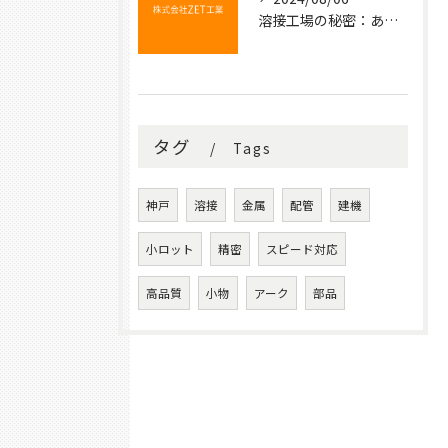
溶接工場の秘密：あなたの知らない金属の結びつき
タグ
Tags
神戸
溶接
金属
配管
建機
小ロット
精密
スピード対応
高品質
小物
アーク
部品