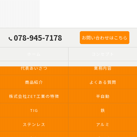
078-945-7178
お問い合わせはこちら
ホーム
コンセプト
代表あいさつ
業務内容
商品紹介
よくある質問
株式会社ZET工業の特徴
半自動
TIG
鉄
ステンレス
アルミ