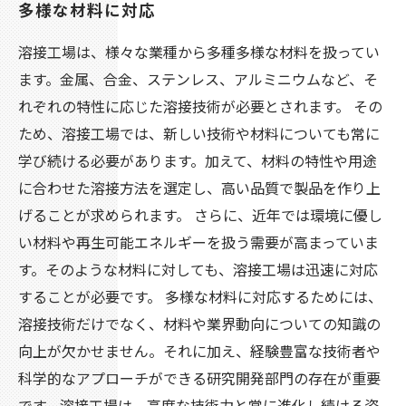
多様な材料に対応
溶接工場は、様々な業種から多種多様な材料を扱ってい
ます。金属、合金、ステンレス、アルミニウムなど、そ
れぞれの特性に応じた溶接技術が必要とされます。 その
ため、溶接工場では、新しい技術や材料についても常に
学び続ける必要があります。加えて、材料の特性や用途
に合わせた溶接方法を選定し、高い品質で製品を作り上
げることが求められます。 さらに、近年では環境に優し
い材料や再生可能エネルギーを扱う需要が高まっていま
す。そのような材料に対しても、溶接工場は迅速に対応
することが必要です。 多様な材料に対応するためには、
溶接技術だけでなく、材料や業界動向についての知識の
向上が欠かせません。それに加え、経験豊富な技術者や
科学的なアプローチができる研究開発部門の存在が重要
です。溶接工場は、高度な技術力と常に進化し続ける姿