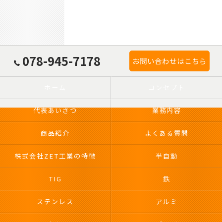
078-945-7178
お問い合わせはこちら
ホーム
コンセプト
代表あいさつ
業務内容
商品紹介
よくある質問
株式会社ZET工業の特徴
半自動
TIG
鉄
ステンレス
アルミ