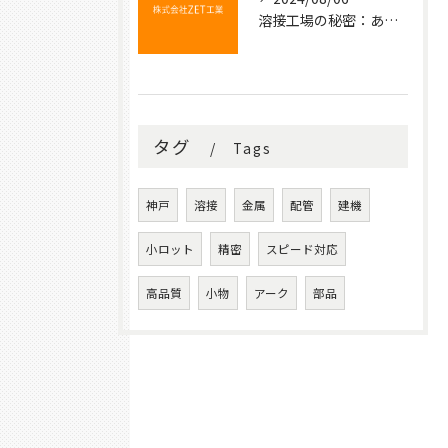
溶接工場の秘密：あなたの知らない金属の結びつき
タグ
Tags
神戸
溶接
金属
配管
建機
小ロット
精密
スピード対応
高品質
小物
アーク
部品