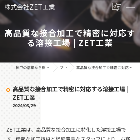
高品質な接合加工で精密に対応す
る溶接工場 | ZET工業
神戸の溶接なら株式会社ZET工業
ブログ
高品質な接合加工で精密に対応する溶接工場 | ZET工業
高品質な接合加工で精密に対応する溶接工場 |
ZET工業
2024/03/29
ZET工業は、高品質な接合加工に特化した溶接工場で
す。精密な加工技術と経験豊富なスタッフにより、お客