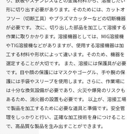
り、鉄板やステンレスなどの金属材料から、溶接したい
形に切り出す必要があります。そのためには、カットオ
フソー（切断工具）やプラズマカッターなどの切断機器
が必要です。 次に、切り出した部品を加工して溶接する
作業に取りかかります。溶接機器としては、MIG溶接機
やTIG溶接機などがありますが、使用する溶接機器は加
工する材料や形状によって違います。そのため、機器を
選定することが大切です。 また、溶接には保護具が必要
です。目や顔の保護にはマスクやゴーグル、手や腕の保
護には手袋やスリーブを使用します。さらに、作業場に
は十分な換気設備が必要であり、火災や爆発のリスクも
あるため、消火器の設置も必要です。 以上が、溶接工場
で製品を加工するために必要な道具と準備です。安全管
理をしっかりと行い、正確な加工技術を身につけること
で、高品質な製品を生み出すことができます。