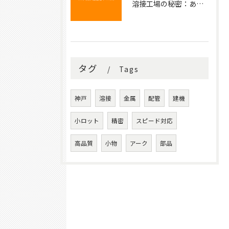
溶接工場の秘密：あなたの知らない金属の結びつき
タグ
Tags
神戸
溶接
金属
配管
建機
小ロット
精密
スピード対応
高品質
小物
アーク
部品