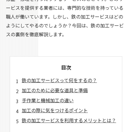
ービスを提供する業者には、専門的な技術を持っている
職人が働いています。しかし、鉄の加工サービスはどの
ようにしてやるのでしょうか？今回は、鉄の加工サービ
スの裏側を徹底解説します。
目次
鉄の加工サービスって何をするの？
加工のために必要な道具と準備
手作業と機械加工の違い
加工の際に気をつけるポイント
鉄の加工サービスを利用するメリットとは？