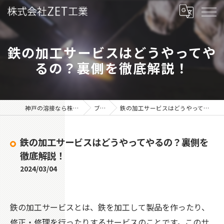
鉄の加工サービスはどうやってや
るの？裏側を徹底解説！
神戸の溶接なら株式会社ZET工業
ブログ
鉄の加工サービスはどうやってやるの？裏側を徹底解説！
鉄の加工サービスはどうやってやるの？裏側を
徹底解説！
2024/03/04
鉄の加工サービスとは、鉄を加工して製品を作ったり、
修正・修理を行ったりするサービスのことです。このサ