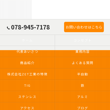
078-945-7178
お問い合わせはこちら
ホーム
コンセプト
代表あいさつ
業務内容
商品紹介
よくある質問
株式会社ZET工業の特徴
半自動
TIG
鉄
ステンレス
アルミ
アクセス
ブログ