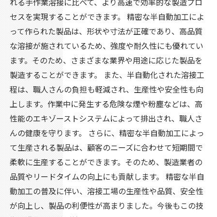
れる手作業溶接に比べて、より高速で効率的な製造プロ
セスを実現することができます。 精密な半自動加工によ
って作られた製品は、形状や寸法が正確であり、高品質
な溶接が施されているため、強度や耐久性にも優れてい
ます。そのため、さまざまな業界や用途に応じた製品を
製造することができます。 また、半自動化された溶接工
程は、職人さんの負担も軽減され、生産性や安全性も向
上します。作業中に発生する危険な煙や粉塵などは、高
性能のエキゾーストシステムによって排出され、職人さ
んの健康を守ります。 さらに、精密な半自動加工によっ
て生産される製品は、顧客のニーズに合わせて短期間で
柔軟に生産することができます。そのため、製造業者の
品質やリードタイムの向上にも貢献します。 精密な半自
動加工の普及に伴い、溶接工場の生産性や品質、安全性
が向上し、製品の利便性が高まりました。今後もこの技