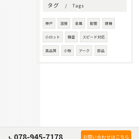
タグ
Tags
神戸
溶接
金属
配管
建機
小ロット
精密
スピード対応
高品質
小物
アーク
部品
078-945-7178
お問い合わせはこちら