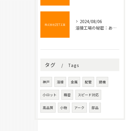
2024/08/06
溶接工場の秘密：あなたの知らない金属の結びつき
タグ
Tags
神戸
溶接
金属
配管
建機
小ロット
精密
スピード対応
高品質
小物
アーク
部品