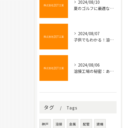
2024/08/10
夏のゴルフに最適な冷たい飲み物
2024/08/07
子供でもわかる！溶接の不思議な世界
2024/08/06
溶接工場の秘密：あなたの知らない金属の結びつき
タグ
Tags
神戸
溶接
金属
配管
建機